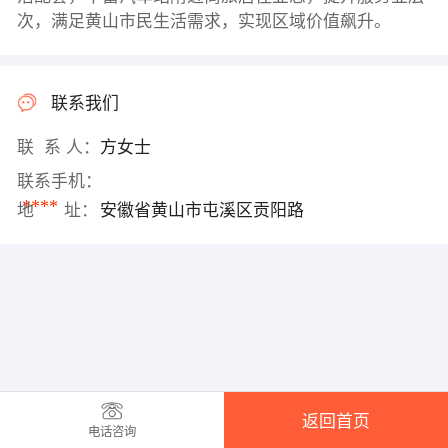
次，满足黄山市民生活需求，实现区域价值飙升。
联系我们
联 系 人：
方女士
联系手机：
****
地 址：
安徽省黄山市屯溪区贡阳路
返回首页
电话咨询