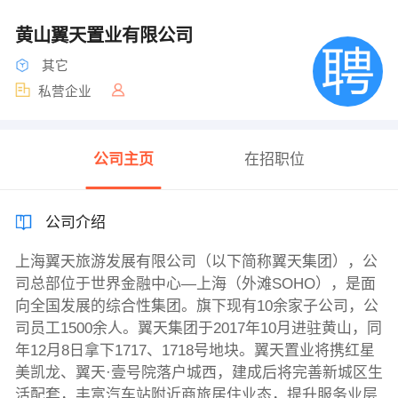
黄山翼天置业有限公司
其它
私营企业
公司主页
在招职位
公司介绍
上海翼天旅游发展有限公司（以下简称翼天集团），公
司总部位于世界金融中心—上海（外滩SOHO），是面
向全国发展的综合性集团。旗下现有10余家子公司，公
司员工1500余人。翼天集团于2017年10月进驻黄山，同
年12月8日拿下1717、1718号地块。翼天置业将携红星
美凯龙、翼天·壹号院落户城西，建成后将完善新城区生
活配套，丰富汽车站附近商旅居住业态，提升服务业层