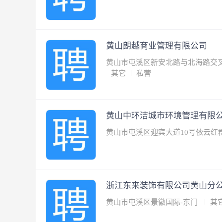
黄山朗越商业管理有限公司
黄山市屯溪区新安北路与北海路交叉
其它
私营
黄山中环洁城市环境管理有限
黄山市屯溪区迎宾大道10号依云红郡
浙江东来装饰有限公司黄山分
黄山市屯溪区景徽国际-东门
其