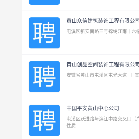
黄山众信建筑装饰工程有限公
屯溪区新安南路三号锦绣江南十六幢1
黄山创品空间装饰工程有限公
安徽省黄山市屯溪区屯光大道
中国平安黄山中心公司
屯溪区跃进路与滨江中路交叉口（
性质