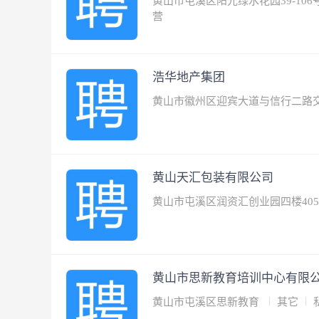
黄山市屯溪区阳光绿水花园39-10
营
浩华地产集团
黄山市徽州区迎宾大道与信行二路
黄山天汇包装有限公司
黄山市屯溪区润资汇创业园四楼40
黄山市思新教育培训中心有限
黄山市屯溪区思新教育
其它