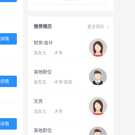
推荐简历
更多简历
详情
财务/会计
张女士
·
大专
其他职位
详情
张先生
·
中专/技校
文员
沈女士
·
大专
详情
其他职位