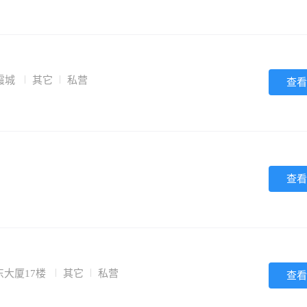
霞城
其它
私营
查看
查看
大厦17楼
其它
私营
查看