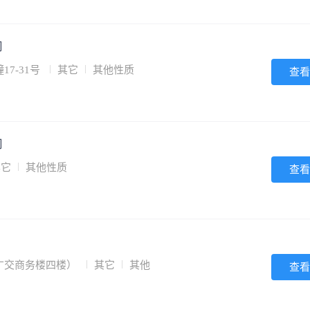
司
7-31号
其它
其他性质
查看
司
其它
其他性质
查看
广交商务楼四楼）
其它
其他
查看