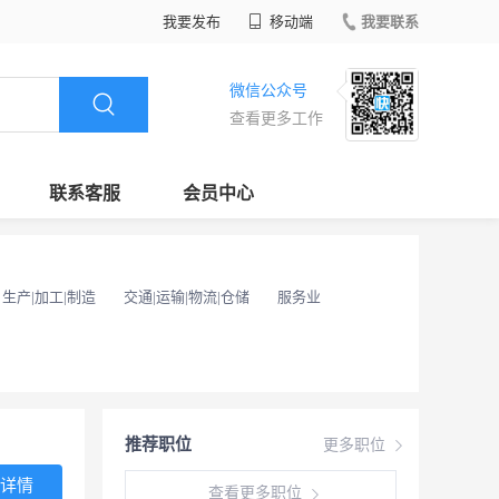
我要发布
移动端
我要联系
微信公众号
查看更多工作
联系客服
会员中心
生产|加工|制造
交通|运输|物流|仓储
服务业
推荐职位
更多职位
详情
查看更多职位