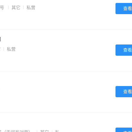
7号
其它
私营
查看
司
它
私营
查看
营
查看