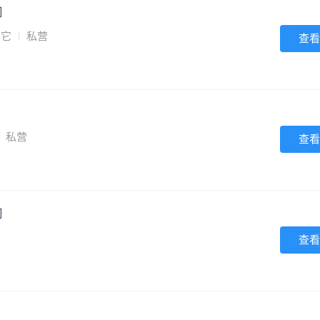
司
其它
私营
查看
私营
查看
司
营
查看