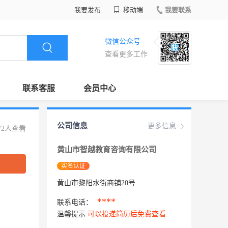
我要发布
移动端
我要联系
微信公众号
查看更多工作
联系客服
会员中心
公司信息
更多信息
72人查看
黄山市智越教育咨询有限公司
实名认证
黄山市黎阳水街商铺20号
****
联系电话：
温馨提示:
可以投递简历后免费查看