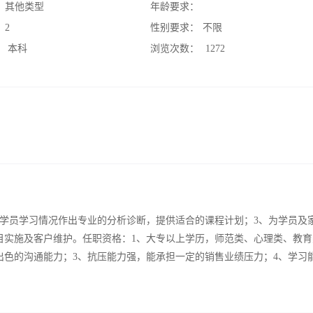
：
其他类型
年龄要求：
：
2
性别要求：
不限
：
本科
浏览次数：
1272
对学员学习情况作出专业的分析诊断，提供适合的课程计划；3、为学员及
目实施及客户维护。任职资格：1、大专以上学历，师范类、心理类、教育
出色的沟通能力；3、抗压能力强，能承担一定的销售业绩压力；4、学习