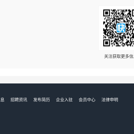
！
关注获取更多信
信息
招聘资讯
发布简历
企业入驻
会员中心
法律申明
们