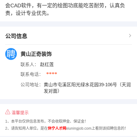
会CAD软件，有一定的绘图功底能吃苦耐劳，认真负
责，设计专业优先。
公司信息
黄山正奇装饰
联系人：
赵红莲
****
联系电话：
公司地址：
黄山市屯溪区阳光绿水花园39-106号（天润
发对面）
温馨提示
1、本平台仅供信息发布，不会收取押金、保证金！
2、请告知用人单位，是在
休宁人才网
xiuningjob.com上看到该招聘信息的！