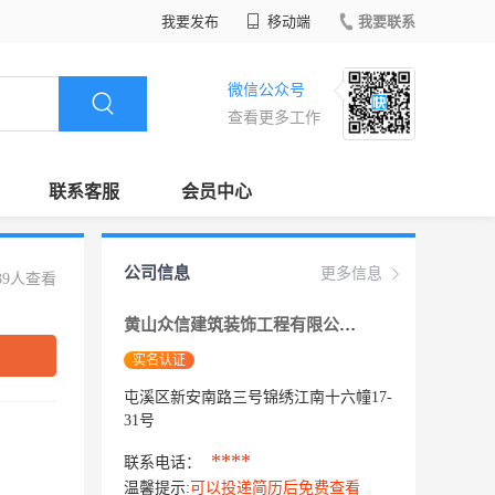
我要发布
移动端
我要联系
微信公众号
查看更多工作
联系客服
会员中心
公司信息
更多信息
39人查看
黄山众信建筑装饰工程有限公司
实名认证
屯溪区新安南路三号锦绣江南十六幢17-
31号
****
联系电话：
温馨提示:
可以投递简历后免费查看