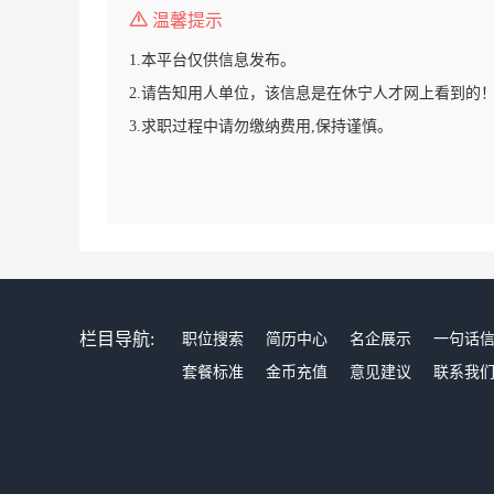
温馨提示
1.本平台仅供信息发布。
2.请告知用人单位，该信息是在休宁人才网上看到的
3.求职过程中请勿缴纳费用,保持谨慎。
栏目导航:
职位搜索
简历中心
名企展示
一句话
套餐标准
金币充值
意见建议
联系我