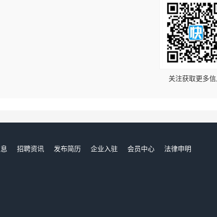
！
关注获取更多信
信息
招聘资讯
发布简历
企业入驻
会员中心
法律申明
们