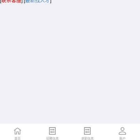
[
联系客服
]
[
最新找人才
]
首页
招聘信息
求职信息
账户