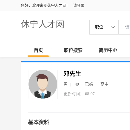
您好，欢迎来到休宁人才网！
请登录
休宁人才网
职位
首页
职位搜索
简历中心
邓先生
男
49
已婚
高中
更新时间： 08-07
基本资料