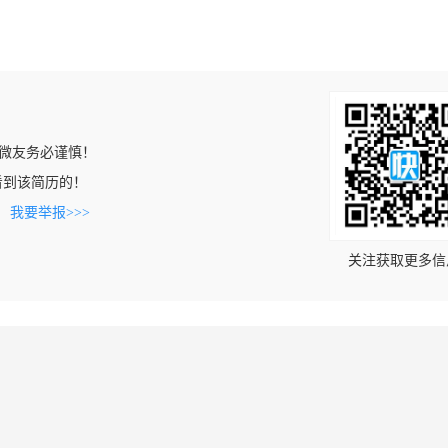
微友务必谨慎！
om上看到该简历的！
。
我要举报>>>
关注获取更多信