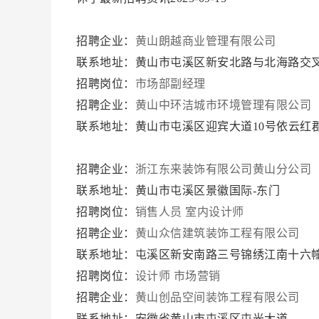
招聘企业：
黄山朗越商业管理有限公司
联系地址：黄山市屯溪区新安北路与北海路交叉
招聘岗位：
市场部副经理
招聘企业：
黄山中环洁城市环境管理有限公司
联系地址：黄山市屯溪区迎宾大道10号依云红郡
招聘企业：
浙江东来装饰有限公司黄山分公司
联系地址：黄山市屯溪区景徽国际-东门
招聘岗位：
销售人员
室内设计师
招聘企业：
黄山众信建筑装饰工程有限公司
联系地址：屯溪区新安南路三号锦绣江南十六幢1
招聘岗位：
设计师
市场营销
招聘企业：
黄山创品空间装饰工程有限公司
联系地址：安徽省黄山市屯溪区屯光大道